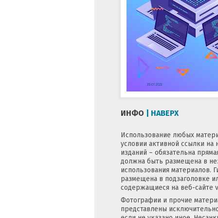
ИНФО
| НАВЕРХ
Использование любых матери
условии активной ссылки на 
изданий – обязательна пряма
должна быть размещена в нез
использования материалов. Г
размещена в подзаголовке ил
содержащиеся на веб-сайте v
Фотографии и прочие матери
представлены исключительно
если не указано иное. Несан