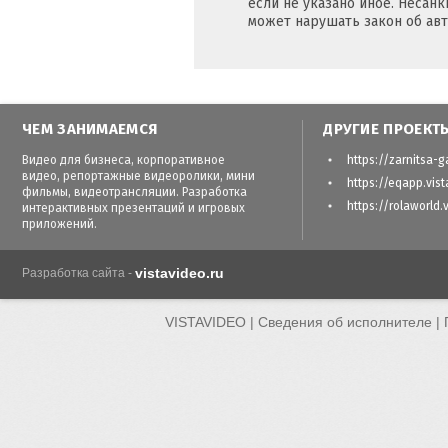
если не указано иное. Несан
может нарушать закон об авт
ЧЕМ ЗАНИМАЕМСЯ
ДРУГИЕ ПРОЕКТ
Видео для бизнеса, корпоративное
https://zarnitsa-g
видео, репортажные видеоролики, мини
https://eqapp.vist
фильмы, видеотрансляции. Разработка
https://rolaworld.
интерактивных презентаций и игровых
приложений.
vistavideo.ru
Разработка сайта -
VISTAVIDEO |
Сведения об исполнителе
|